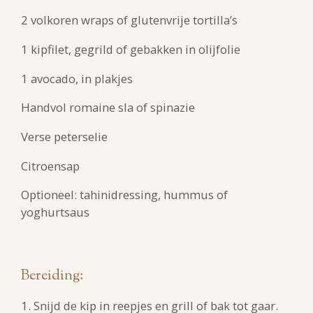
2 volkoren wraps of glutenvrije tortilla’s
1 kipfilet, gegrild of gebakken in olijfolie
1 avocado, in plakjes
Handvol romaine sla of spinazie
Verse peterselie
Citroensap
Optioneel: tahinidressing, hummus of
yoghurtsaus
Bereiding:
1. Snijd de kip in reepjes en grill of bak tot gaar.