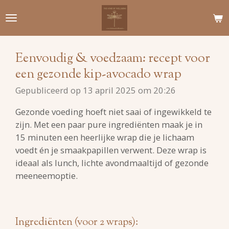
Ga
direct
naar
de
Eenvoudig & voedzaam: recept voor
hoofdinhoud
een gezonde kip-avocado wrap
Gepubliceerd op 13 april 2025 om 20:26
Gezonde voeding hoeft niet saai of ingewikkeld te
zijn. Met een paar pure ingrediënten maak je in
15 minuten een heerlijke wrap die je lichaam
voedt én je smaakpapillen verwent. Deze wrap is
ideaal als lunch, lichte avondmaaltijd of gezonde
meeneemoptie.
Ingrediënten (voor 2 wraps):