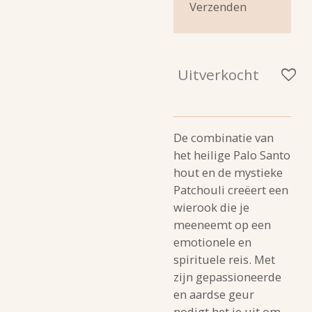
Verzenden
Uitverkocht
De combinatie van
het heilige Palo Santo
hout en de mystieke
Patchouli creëert een
wierook die je
meeneemt op een
emotionele en
spirituele reis. Met
zijn gepassioneerde
en aardse geur
nodigt het je uit om