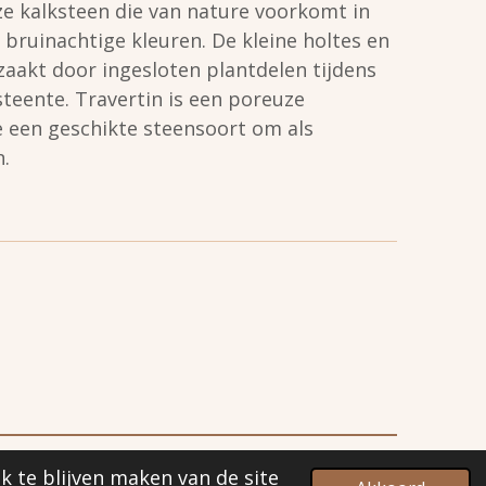
ze kalksteen die van nature voorkomt in
 bruinachtige kleuren. De kleine holtes en
aakt door ingesloten plantdelen tijdens
teente. Travertin is een poreuze
 een geschikte steensoort om als
.
k te blijven maken van de site