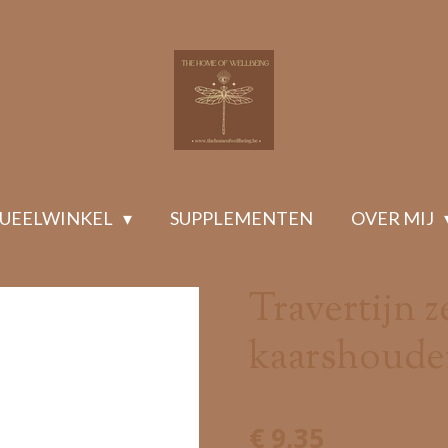
TUEELWINKEL
SUPPLEMENTEN
OVER MIJ
Travertijn 
kaarshouder
€ 9,35