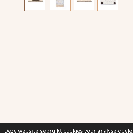
Deze website gebruikt cookies voor analyse-doelei
© 2023 - 2026 The Home Of Wellbeing