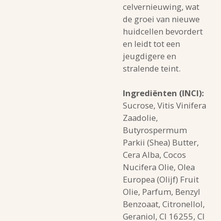
celvernieuwing, wat
de groei van nieuwe
huidcellen bevordert
en leidt tot een
jeugdigere en
stralende teint.
Ingrediënten (INCI):
Sucrose, Vitis Vinifera
Zaadolie,
Butyrospermum
Parkii (Shea) Butter,
Cera Alba, Cocos
Nucifera Olie, Olea
Europea (Olijf) Fruit
Olie, Parfum, Benzyl
Benzoaat, Citronellol,
Geraniol, CI 16255, CI