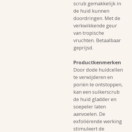
scrub gemakkelijk in
de huid kunnen
doordringen. Met de
verkwikkende geur
van tropische
vruchten. Betaalbaar
geprijsd.
Productkenmerken
Door dode huidcellen
te verwijderen en
poriën te ontstoppen,
kan een suikerscrub
de huid gladder en
soepeler laten
aanvoelen. De
exfoliërende werking
stimuleert de