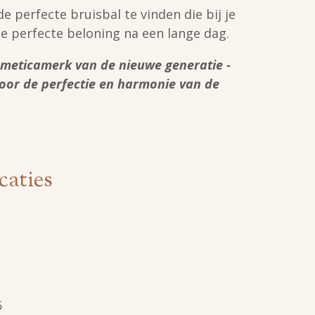
de perfecte bruisbal te vinden die bij je
de perfecte beloning na een lange dag.
smeticamerk van de nieuwe generatie -
 door de perfectie en harmonie van de
caties
5