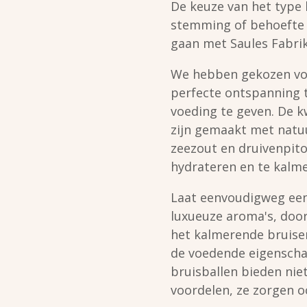
De keuze van het type 
stemming of behoefte 
gaan met Saules Fabrik
We hebben gekozen voo
perfecte ontspanning 
voeding te geven. De k
zijn gemaakt met natuu
zeezout en druivenpito
hydrateren en te kalme
Laat eenvoudigweg een 
luxueuze aroma's, door
het kalmerende bruisen
de voedende eigenscha
bruisballen bieden nie
voordelen, ze zorgen o