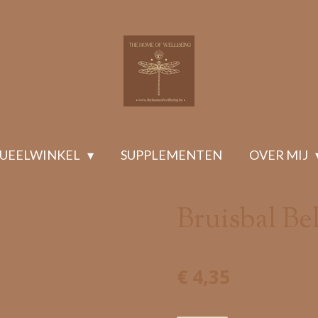
TUEELWINKEL
SUPPLEMENTEN
OVER MIJ
Bruisbal Be
€ 4,35