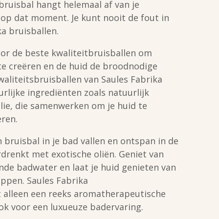
bruisbal hangt helemaal af van je
op dat moment. Je kunt nooit de fout in
a bruisballen.
r de beste kwaliteitbruisballen om
te creëren en de huid de broodnodige
waliteitsbruisballen van Saules Fabrika
rlijke ingrediënten zoals natuurlijk
lie, die samenwerken om je huid te
ren.
bruisbal in je bad vallen en ontspan in de
drenkt met exotische oliën. Geniet van
de badwater en laat je huid genieten van
ppen. Saules Fabrika
t alleen een reeks aromatherapeutische
ok voor een luxueuze badervaring.