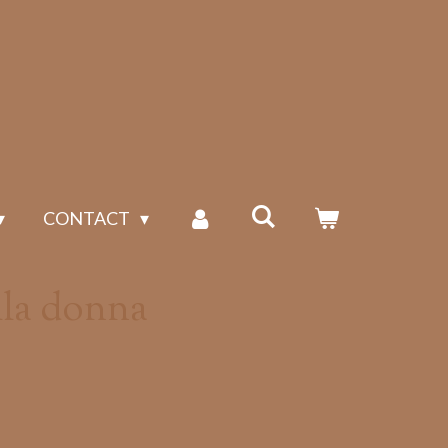
CONTACT
lla donna