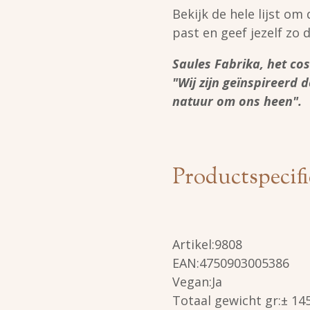
Bekijk de hele lijst om 
past en geef jezelf zo 
Saules Fabrika, het co
"Wij zijn geïnspireerd
natuur om ons heen".
Productspecifi
Artikel:
9808
EAN:4750903005386
Vegan:Ja
Totaal gewicht gr:± 14