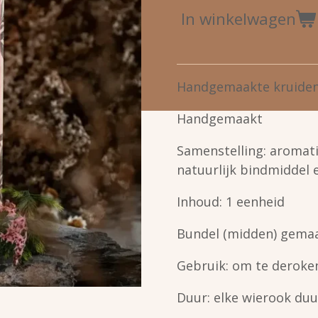
In winkelwagen
Handgemaakte kruide
Handgemaakt
Samenstelling: aromati
natuurlijk bindmiddel e
Inhoud: 1 eenheid
Bundel (midden) gemaak
Gebruik: om te deroke
Duur: elke wierook duu