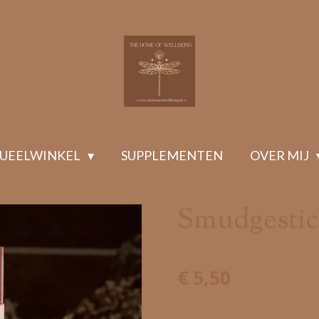
TUEELWINKEL
SUPPLEMENTEN
OVER MIJ
Smudgestic
€ 5,50