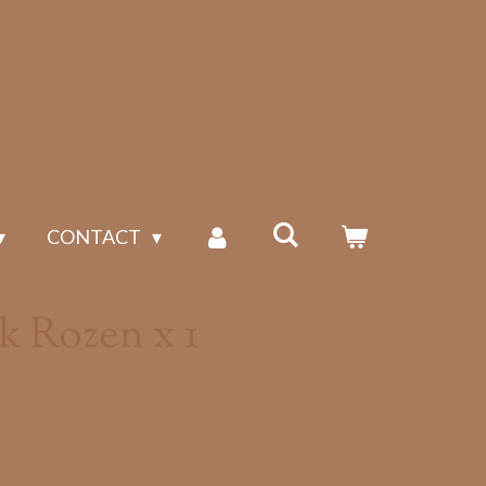
CONTACT
k Rozen x 1