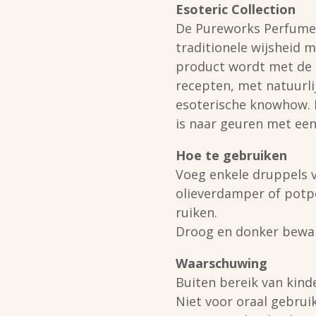
Esoteric Collection
De Pureworks Perfumer
traditionele wijsheid 
product wordt met de 
recepten, met natuurli
esoterische knowhow. D
is naar geuren met een 
Hoe te gebruiken
Voeg enkele druppels v
olieverdamper of potpo
ruiken.
Droog en donker bewar
Waarschuwing
Buiten bereik van kin
Niet voor oraal gebruik