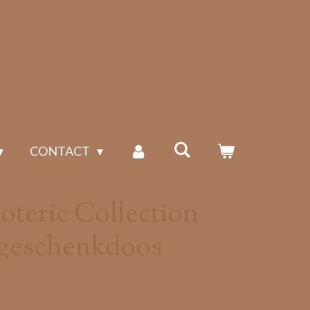
CONTACT
oteric Collection
 geschenkdoos