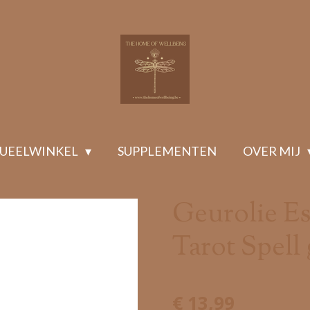
TUEELWINKEL
SUPPLEMENTEN
OVER MIJ
Geurolie Es
Tarot Spell
€ 13,99