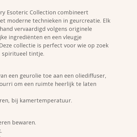
y Esoteric Collection combineert
met moderne technieken in geurcreatie. Elk
hand vervaardigd volgens originele
jke ingrediënten en een vleugje
eze collectie is perfect voor wie op zoek
spiritueel tintje.
an een geurolie toe aan een oliediffuser,
urri om een ruimte heerlijk te laten
en, bij kamertemperatuur.
deren bewaren.
.